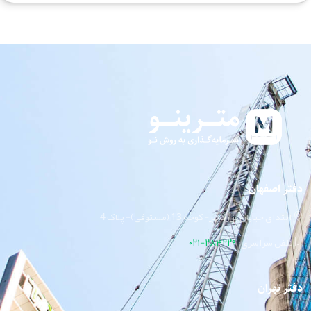
دفتر اصفهان
ابتدای خیابان بزرگمهر- کوچه 13 (مستوفی)- پلاک 4
تلفن سراسری:
۲۸۴۲۲۹-۰۲۱
دفتر تهران