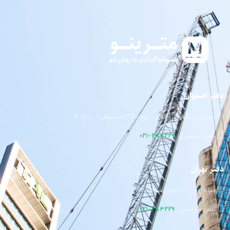
دفتر اصفهان
ابتدای خیابان بزرگمهر- کوچه 13 (مستوفی)- پلاک 4
تلفن سراسری:
۲۸۴۲۲۹-۰۲۱
دفتر تهران
خیابان وزرا- خیابان سوم
تلفن سراسری:
۲۸۴۲۲۹-۰۲۱